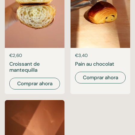
Precio:
€2,60
Precio:
€3,40
Croissant de
Pain au chocolat
mantequilla
Comprar ahora
Comprar ahora