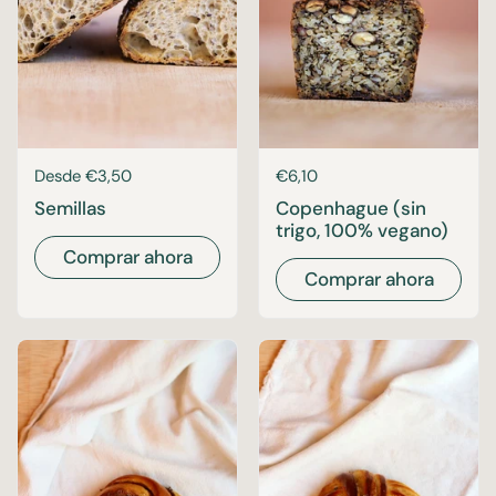
Precio:
Desde €3,50
Precio:
€6,10
Semillas
Copenhague (sin
trigo, 100% vegano)
Comprar ahora
Comprar ahora