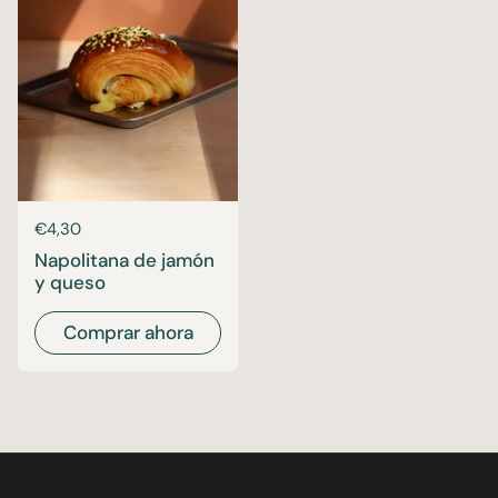
Precio:
€4,30
Napolitana de jamón
y queso
Comprar ahora