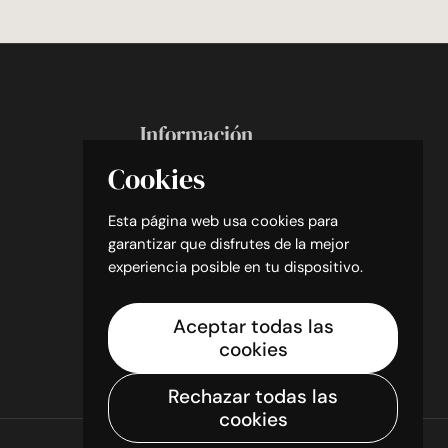
Información
Cookies
Search
Aviso Legal
Esta página web usa cookies para
Condiciones de Venta
garantizar que disfrutes de la mejor
Política de Cookies
experiencia posible en tu dispositivo.
Política de Privacidad
Aceptar todas las
cookies
Rechazar todas las
cookies