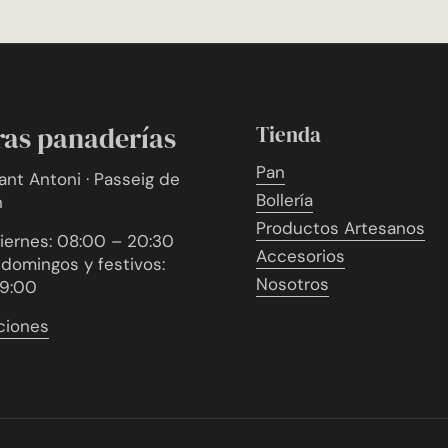
ras panaderías
Tienda
Pan
Sant Antoni · Passeig de
Bollería
n
Productos Artesanos
iernes: 08:00 – 20:30
Accesorios
domingos y festivos:
Nosotros
19:00
ciones