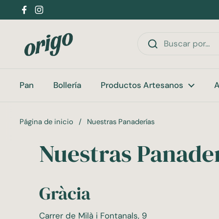
Ir al contenido
Facebook
Instagram
Pan
Bollería
Productos Artesanos
A
Página de inicio
/
Nuestras Panaderías
Nuestras Panade
Gràcia
Carrer de Milà i Fontanals, 9