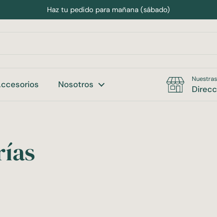
Haz tu pedido para mañana (sábado)
Nuestras
ccesorios
Nosotros
Direcc
rías