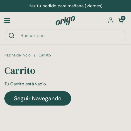
Ir al contenido
Haz tu pedido para mañana (viernes)
Abrir carri
0
Abrir menú
Página de inicio
/
Carrito
Carrito
Tu Carrito está vacío.
Seguir Navegando