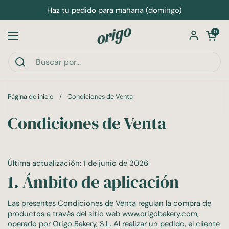
Ir al contenido
Haz tu pedido para mañana (domingo)
Abrir carri
0
Abrir menú
Página de inicio
/
Condiciones de Venta
Condiciones de Venta
Última actualización: 1 de junio de 2026
1. Ámbito de aplicación
Las presentes Condiciones de Venta regulan la compra de
productos a través del sitio web www.origobakery.com,
operado por Origo Bakery, S.L. Al realizar un pedido, el cliente