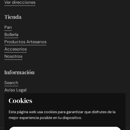
Ver direcciones
Tienda
Pan
Bollería
Productos Artesanos
Accesorios
Nosotros
Información
Search
Aviso Legal
Condiciones de Venta
Cookies
Política de Cookies
Política de Privacidad
Esta página web usa cookies para garantizar que disfrutes de la
mejor experiencia posible en tu dispositivo.