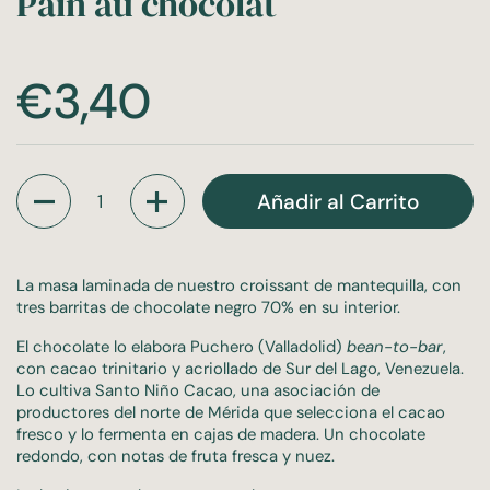
Pain au chocolat
Precio:
€3,40
Cantidad
Añadir al Carrito
La masa laminada de nuestro croissant de mantequilla, con
tres barritas de chocolate negro 70% en su interior.
El chocolate lo elabora Puchero (Valladolid)
bean-to-bar
,
con cacao trinitario y acriollado de Sur del Lago, Venezuela.
Lo cultiva Santo Niño Cacao, una asociación de
productores del norte de Mérida que selecciona el cacao
fresco y lo fermenta en cajas de madera. Un chocolate
redondo, con notas de fruta fresca y nuez.