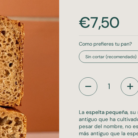
Precio:
€7,50
Como prefieres tu pan?
Sin cortar (recomendado)
Cantidad
La
espelta pequeña
, su
antiguo que ha cultivad
pesar del nombre, no es
más antiguo que la esp