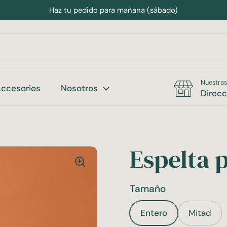
Haz tu pedido para mañana (sábado)
Nuestras
ccesorios
Nosotros
Direcc
Espelta 
Tamaño
Entero
Mitad