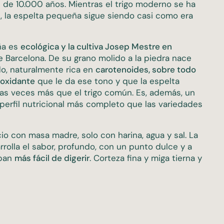
de 10.000 años. Mientras el trigo moderno se ha
z, la espelta pequeña sigue siendo casi como era
ña es
ecológica y la cultiva Josep Mestre en
de Barcelona. De su grano molido a la piedra nace
o, naturalmente rica en
carotenoides, sobre todo
ioxidante
que le da ese tono y que la espelta
as veces más que el trigo común. Es, además, un
perfil nutricional más completo que las variedades
 con masa madre, solo con harina, agua y sal. La
rolla el sabor, profundo, con un punto dulce y a
 pan
más fácil de digerir
. Corteza fina y miga tierna y