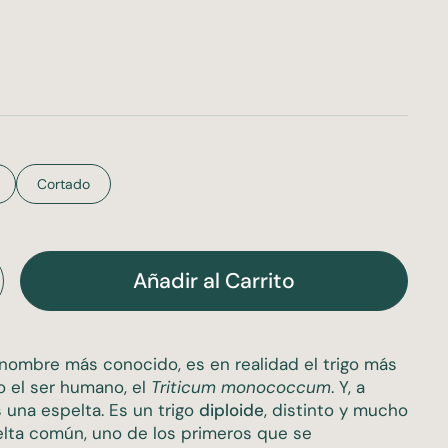
Cortado
Añadir al Carrito
 nombre más conocido, es en realidad el trigo más
o el ser humano, el
Triticum monococcum
. Y, a
 una espelta. Es un trigo
diploide
, distinto y mucho
elta común, uno de los primeros que se