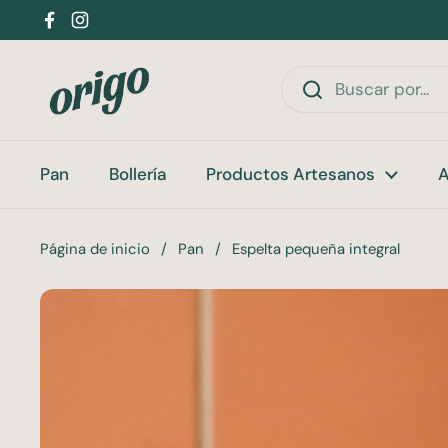
Ir al contenido
Facebook
Instagram
Pan
Bollería
Productos Artesanos
A
Página de inicio
/
Pan
/
Espelta pequeña integral