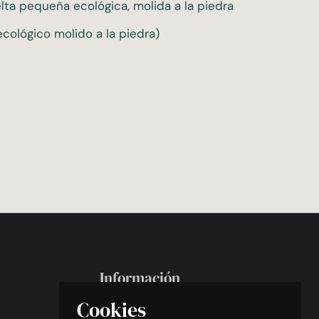
elta pequeña ecológica, molida a la piedra
cológico molido a la piedra)
Información
Cookies
Search