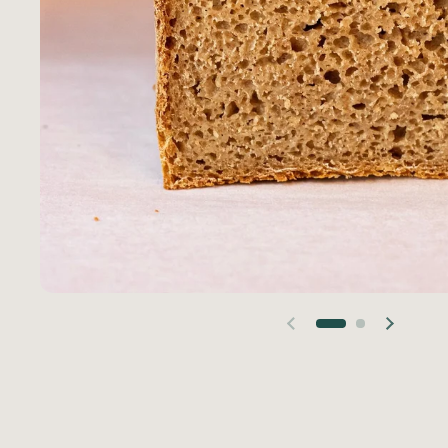
Diapositiva anterior
Siguien