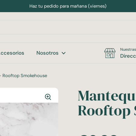
Haz tu pedido para mañana (viernes)
Nuestras
ccesorios
Nosotros
Direcc
- Rooftop Smokehouse
Mantequi
Rooftop