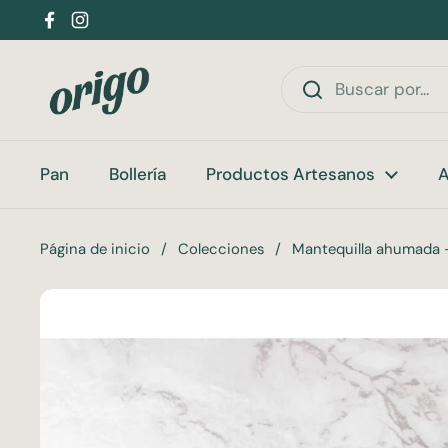
Ir al contenido
Facebook
Instagram
Pan
Bollería
Productos Artesanos
A
Página de inicio
/
Colecciones
/
Mantequilla ahumada 