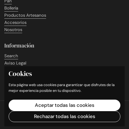
Pan
Bollería
Productos Artesanos
Accesorios
Nosotros
Información
Search
Aviso Legal
Condiciones de Venta
Cookies
Política de Cookies
Política de Privacidad
Esta página web usa cookies para garantizar que disfrutes de la
mejor experiencia posible en tu dispositivo.
Aceptar todas las cookies
Derechos de autor © 2026
Origo Bakery
.
Tecnología de
Shopify
Rechazar todas las cookies
Idioma
Castellano