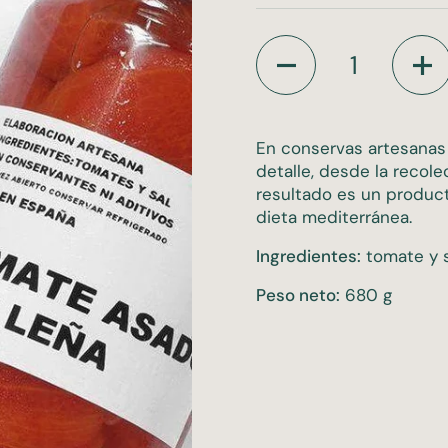
Cantidad
En conservas artesanas
detalle, desde la recol
resultado es un producto
dieta mediterránea.
Ingredientes:
tomate y sa
Peso neto:
680 g