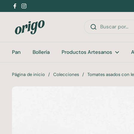
Ir al contenido
Facebook
Instagram
Pan
Bollería
Productos Artesanos
A
Página de inicio
/
Colecciones
/
Tomates asados con le